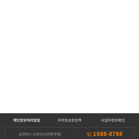
개인정보처리방침
저작권보호정책
사업자정보확인
1688-8788
오전9시~오후5시(연중무휴)