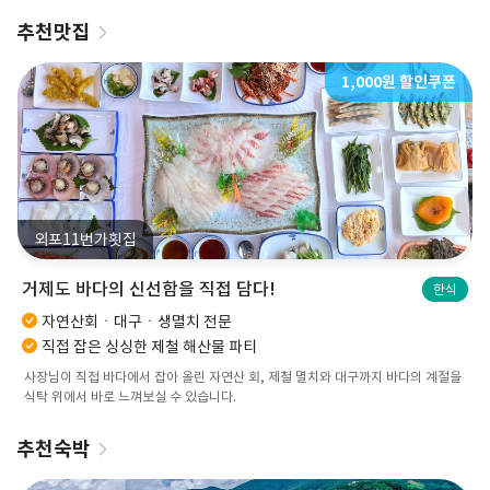
추천맛집
1,000원 할인쿠폰
외포11번가횟집
거제도 바다의 신선함을 직접 담다!
한식
자연산회ㆍ대구ㆍ생멸치 전문
직접 잡은 싱싱한 제철 해산물 파티
사장님이 직접 바다에서 잡아 올린 자연산 회, 제철 멸치와 대구까지 바다의 계절을
식탁 위에서 바로 느껴보실 수 있습니다.
추천숙박