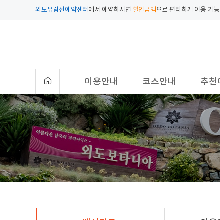
외도유람선예약센터
에서 예약하시면
할인금액
으로 편리하게 이용 가능
이용안내
코스안내
추천