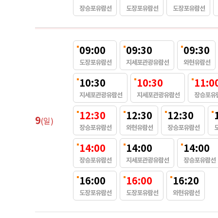
장승포유람선
도장포유람선
도장포유람선
09:00
09:30
09:30
도장포유람선
지세포관광유람선
와현유람선
10:30
10:30
11:0
지세포관광유람선
지세포관광유람선
장승포유
12:30
12:30
12:30
9
(일)
장승포유람선
와현유람선
장승포유람선
14:00
14:00
14:00
장승포유람선
지세포관광유람선
장승포유람선
16:00
16:00
16:20
도장포유람선
도장포유람선
와현유람선
예약즉시할인
최저가 예약즉시