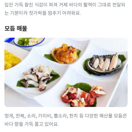
입안 가득 찰진 식감이 퍼져 거제 바다의 활력이 그대로 전달되
는 기분이라 젓가락을 멈추기 어려워요.
모듬 해물
멍게, 전복, 소라, 가리비, 뿔소라, 한치 등 다양한 해산물 모듬은
바다 향을 가득 품고 있어요.