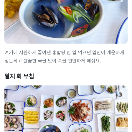
여기에 시원하게 끓여낸 홍합탕 한 입 먹으면 입안이 개운하게
정돈되고 깔끔한 국물 맛이 속을 편안하게 해줘요.
멸치 회 무침