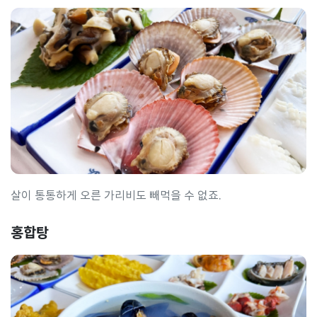
살이 통통하게 오른 가리비도 빼먹을 수 없죠.
홍합탕