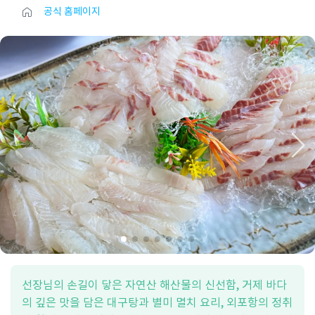
공식 홈페이지
선장님의 손길이 닿은 자연산 해산물의 신선함, 거제 바다
의 깊은 맛을 담은 대구탕과 별미 멸치 요리, 외포항의 정취