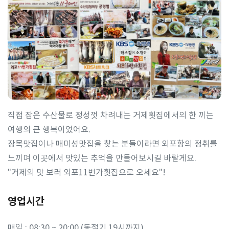
직접 잡은 수산물로 정성껏 차려내는 거제횟집에서의 한 끼는
여행의 큰 행복이었어요.
장목맛집이나 매미성맛집을 찾는 분들이라면 외포항의 정취를
느끼며 이곳에서 맛있는 추억을 만들어보시길 바랄게요.
"거제의 맛 보러 외포11번가횟집으로 오세요"!
영업시간
매일 : 08:30 ~ 20:00 (동절기 19시까지)