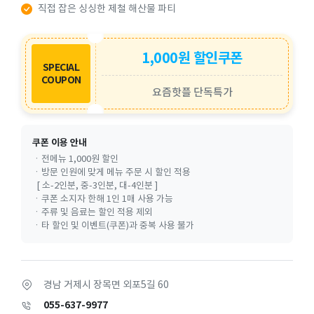
직접 잡은 싱싱한 제철 해산물 파티
1,000원 할인쿠폰
SPECIAL
COUPON
요즘핫플 단독특가
쿠폰 이용 안내
ㆍ전메뉴 1,000원 할인
ㆍ방문 인원에 맞게 메뉴 주문 시 할인 적용
[ 소-2인분, 중-3인분, 대-4인분 ]
ㆍ쿠폰 소지자 한해 1인 1매 사용 가능
ㆍ주류 및 음료는 할인 적용 제외
ㆍ타 할인 및 이벤트(쿠폰)과 중복 사용 불가
경남 거제시 장목면 외포5길 60
055-637-9977