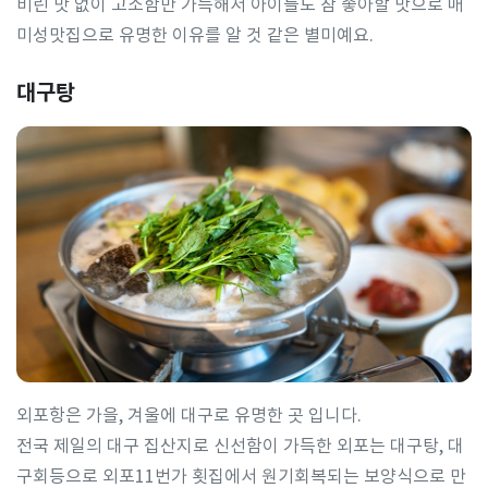
비린 맛 없이 고소함만 가득해서 아이들도 참 좋아할 맛으로 매
미성맛집으로 유명한 이유를 알 것 같은 별미예요.
대구탕
외포항은 가을, 겨울에 대구로 유명한 곳 입니다.
전국 제일의 대구 집산지로 신선함이 가득한 외포는 대구탕, 대
구회등으로 외포11번가 횟집에서 원기회복되는 보양식으로 만