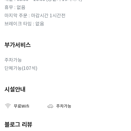
휴무 : 없음
마지막 주문 : 마감시간 1시간전
브레이크 타임 : 없음
부가서비스
주차가능
단체가능(107석)
시설안내
무료Wifi
주차가능
블로그 리뷰