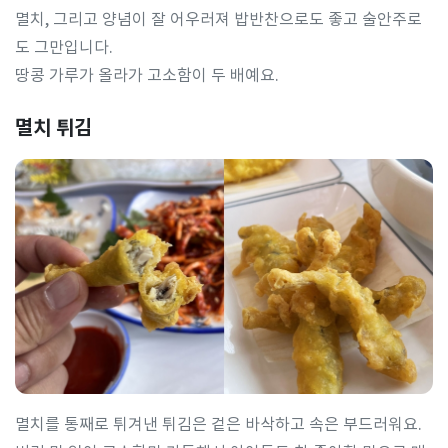
멸치, 그리고 양념이 잘 어우러져 밥반찬으로도 좋고 술안주로
도 그만입니다.
땅콩 가루가 올라가 고소함이 두 배예요.
멸치 튀김
멸치를 통째로 튀겨낸 튀김은 겉은 바삭하고 속은 부드러워요.