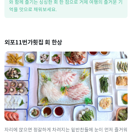
와 함께 즐기는 싱싱한 회 한 점으로 거제 여행의 즐거운 기
억을 맛으로 채워보세요.
외포11번가횟집 회 한상
자리에 앉으면 정갈하게 차려지는 밑반찬들에 눈이 먼저 즐거워