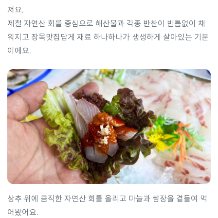
져요.
제철 자연산 회를 중심으로 해산물과 각종 반찬이 빈틈없이 채
워지고 장목맛집답게 재료 하나하나가 생생하게 살아있는 기분
이에요.
상추 위에 큼직한 자연산 회를 올리고 마늘과 쌈장을 곁들여 먹
어봤어요.