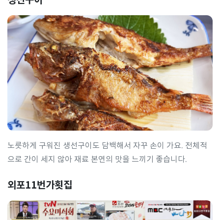
노릇하게 구워진 생선구이도 담백해서 자꾸 손이 가요. 전체적
으로 간이 세지 않아 재료 본연의 맛을 느끼기 좋습니다.
외포11번가횟집