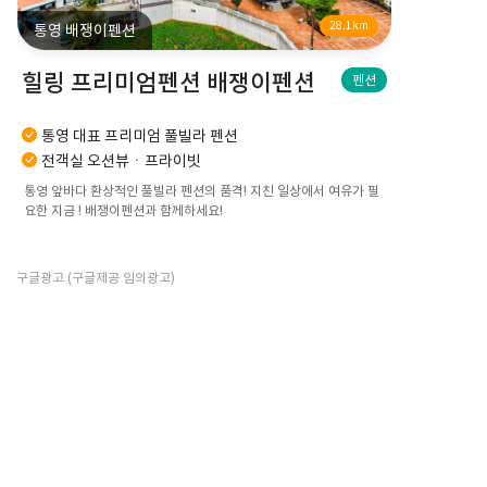
28.1km
통영 배쟁이펜션
힐링 프리미엄펜션 배쟁이펜션
펜션
통영 대표 프리미엄 풀빌라 펜션
전객실 오션뷰ㆍ프라이빗
통영 앞바다 환상적인 풀빌라 펜션의 품격! 지친 일상에서 여유가 필
요한 지금 ! 배쟁이펜션과 함께하세요!
구글광고 (구글제공 임의광고)