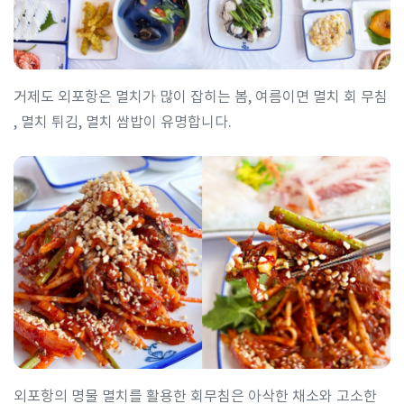
거제도 외포항은 멸치가 많이 잡히는 봄, 여름이면 멸치 회 무침
, 멸치 튀김, 멸치 쌈밥이 유명합니다.
외포항의 명물 멸치를 활용한 회무침은 아삭한 채소와 고소한