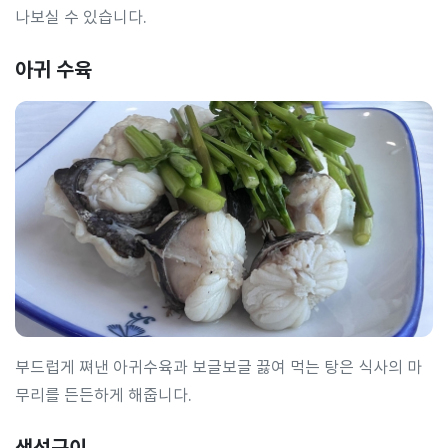
나보실 수 있습니다.
아귀 수육
부드럽게 쪄낸 아귀수육과 보글보글 끓여 먹는 탕은 식사의 마
무리를 든든하게 해줍니다.
생선구이