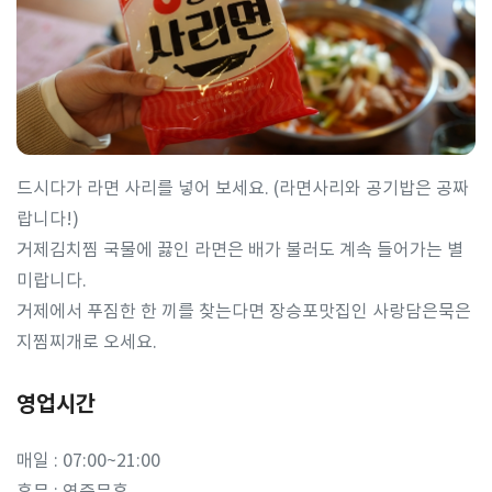
드시다가 라면 사리를 넣어 보세요. (라면사리와 공기밥은 공짜
랍니다!)
거제김치찜 국물에 끓인 라면은 배가 불러도 계속 들어가는 별
미랍니다.
거제에서 푸짐한 한 끼를 찾는다면 장승포맛집인 사랑담은묵은
지찜찌개로 오세요.
영업시간
매일 : 07:00~21:00
휴무 : 연중무휴