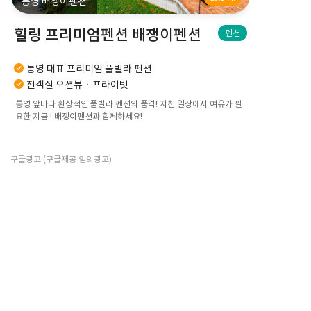
통영 배쟁이펜션
힐링 프리미엄펜션 배쟁이펜션
펜션
통영 대표 프리미엄 풀빌라 펜션
전객실 오션뷰ㆍ프라이빗
통영 앞바다 환상적인 풀빌라 펜션의 품격! 지친 일상에서 여유가 필
요한 지금 ! 배쟁이펜션과 함께하세요!
구글광고 (구글제공 임의광고)