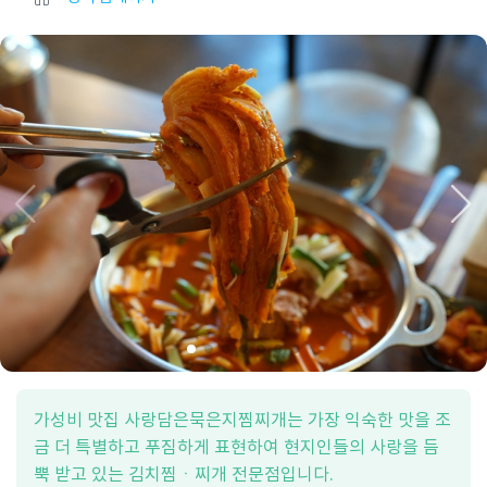
가성비 맛집 사랑담은묵은지찜찌개는 가장 익숙한 맛을 조
금 더 특별하고 푸짐하게 표현하여 현지인들의 사랑을 듬
뿍 받고 있는 김치찜ㆍ찌개 전문점입니다.