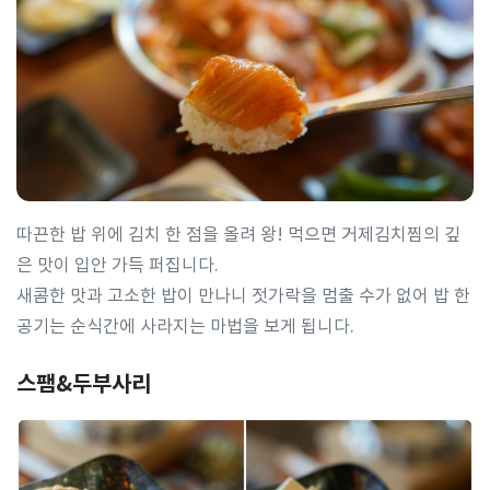
따끈한 밥 위에 김치 한 점을 올려 왕! 먹으면 거제김치찜의 깊
은 맛이 입안 가득 퍼집니다.
새콤한 맛과 고소한 밥이 만나니 젓가락을 멈출 수가 없어 밥 한
공기는 순식간에 사라지는 마법을 보게 됩니다.
스팸&두부사리