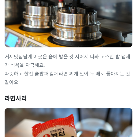
거제맛집답게 이곳은 솥에 밥을 갓 지어서 나와 고소한 밥 냄새
가 식욕을 자극해요.
따뜻하고 찰진 솥밥과 함께라면 찌개 맛이 두 배로 좋아지는 것
같아요.
라면사리