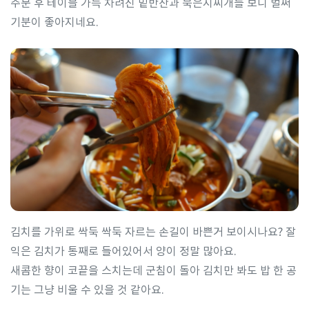
주문 후 테이블 가득 차려진 밑반찬과 묵은지찌개를 보니 벌써
기분이 좋아지네요.
김치를 가위로 싹둑 싹둑 자르는 손길이 바쁜거 보이시나요? 잘
익은 김치가 통째로 들어있어서 양이 정말 많아요.
새콤한 향이 코끝을 스치는데 군침이 돌아 김치만 봐도 밥 한 공
기는 그냥 비울 수 있을 것 같아요.