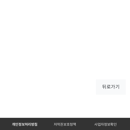
뒤로가기
개인정보처리방침
저작권보호정책
사업자정보확인