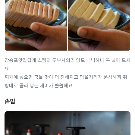
장승포맛집답게 스팸과 두부사의리 양도 넉넉하니 꼭 넣어 드세
요!
찌개에 넣으면 국물 맛이 더 진해지고 먹을거리가 풍성해져 취
향대로 골라 넣는 재미가 쏠쏠해요.
솥밥