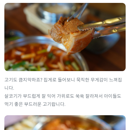
고기도 큼지막하죠? 집게로 들어보니 묵직한 무게감이 느껴집
니다.
살코기가 부드럽게 잘 익어 가위로도 쑥쑥 잘라져서 아이들도
먹기 좋은 부드러운 고기랍니다.