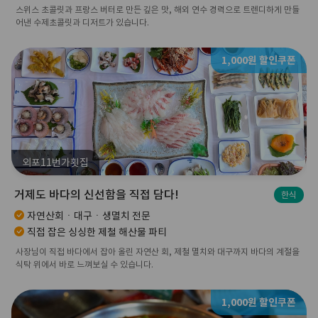
스위스 초콜릿과 프랑스 버터로 만든 깊은 맛, 해외 연수 경력으로 트렌디하게 만들
어낸 수제초콜릿과 디저트가 있습니다.
1,000원 할인쿠폰
외포11번가횟집
거제도 바다의 신선함을 직접 담다!
한식
자연산회ㆍ대구ㆍ생멸치 전문
직접 잡은 싱싱한 제철 해산물 파티
사장님이 직접 바다에서 잡아 올린 자연산 회, 제철 멸치와 대구까지 바다의 계절을
식탁 위에서 바로 느껴보실 수 있습니다.
1,000원 할인쿠폰