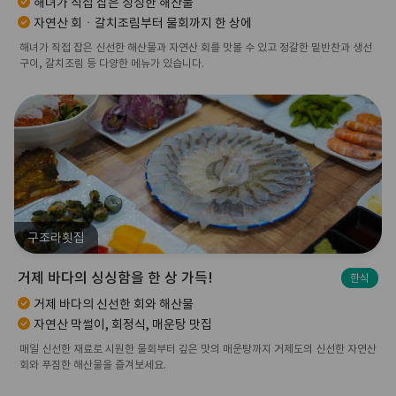
해녀가 직접 잡은 싱싱한 해산물
자연산 회ㆍ갈치조림부터 물회까지 한 상에
해녀가 직접 잡은 신선한 해산물과 자연산 회를 맛볼 수 있고 정갈한 밑반찬과 생선
구이, 갈치조림 등 다양한 메뉴가 있습니다.
구조라횟집
거제 바다의 싱싱함을 한 상 가득!
한식
거제 바다의 신선한 회와 해산물
자연산 막썰이, 회정식, 매운탕 맛집
매일 신선한 재료로 시원한 물회부터 깊은 맛의 매운탕까지 거제도의 신선한 자연산
회와 푸짐한 해산물을 즐겨보세요.