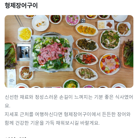
형제장어구이
신선한 재료와 정성스러운 손길이 느껴지는 기분 좋은 식사였어
요.
지세포 근처를 여행하신다면 형제장어구이에서 든든한 장어와
함께 건강한 기운을 가득 채워보시길 바랄게요.