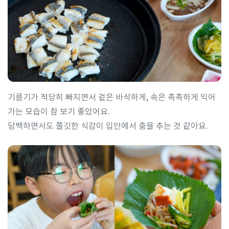
기름기가 적당히 빠지면서 겉은 바삭하게, 속은 촉촉하게 익어
가는 모습이 참 보기 좋았어요.
담백하면서도 쫄깃한 식감이 입안에서 춤을 추는 것 같아요.