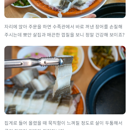
자리에 앉아 주문을 하면 수족관에서 바로 꺼낸 장어를 손질해
주시는데 뽀얀 살집과 매끈한 껍질을 보니 정말 건강해 보이죠?
집게로 들어 올렸을 때 묵직함이 느껴질 정도로 살이 두툼해서