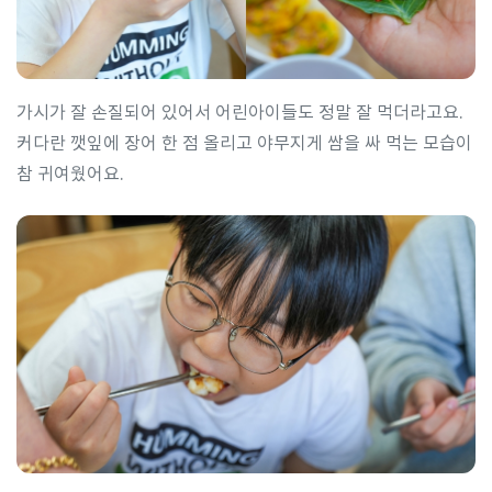
가시가 잘 손질되어 있어서 어린아이들도 정말 잘 먹더라고요.
커다란 깻잎에 장어 한 점 올리고 야무지게 쌈을 싸 먹는 모습이
참 귀여웠어요.