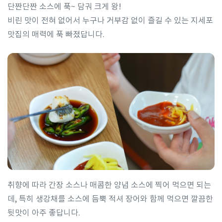
단짠단짠 소스에 푹~ 담궈 크게 왕!
비린 맛이 전혀 없어서 누구나 거부감 없이 즐길 수 있는 지세포
맛집의 매력에 푹 빠졌답니다.
취향에 따라 간장 소스나 매콤한 양념 소스에 찍어 먹으면 되는
데, 특히 생강채를 소스에 듬뿍 적셔 장어와 함께 먹으면 깔끔한
뒷맛이 아주 좋답니다.