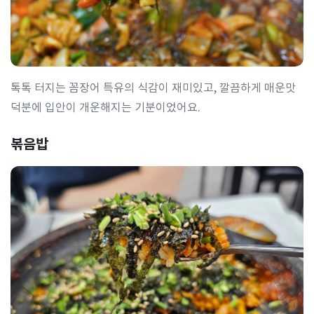
톡톡 터지는 꼼장어 특유의 식감이 재미있고, 깔끔하게 매운맛
덕분에 입안이 개운해지는 기분이었어요.
볶음밥