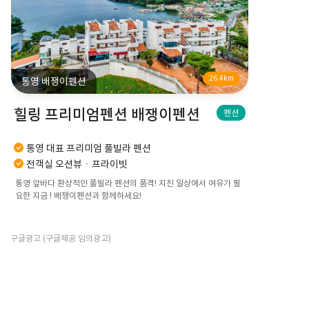
26.4km
통영 배쟁이펜션
힐링 프리미엄펜션 배쟁이펜션
펜션
통영 대표 프리미엄 풀빌라 펜션
전객실 오션뷰ㆍ프라이빗
통영 앞바다 환상적인 풀빌라 펜션의 품격! 지친 일상에서 여유가 필
요한 지금 ! 배쟁이펜션과 함께하세요!
구글광고 (구글제공 임의광고)