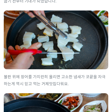
굽기 전부터 기대가 되었답니다.
불판 위에 장어를 가지런히 올리면 고소한 냄새가 코끝을 자극
하는게 역시 믿고 먹는 거제맛집다워요.