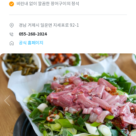
비린내 없이 깔끔한 장어구이의 정석
경남 거제시 일운면 지세포로 92-1
055-268-2024
공식 홈페이지