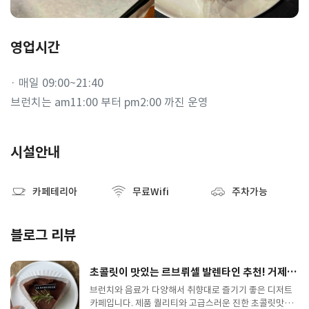
영업시간
· 매일 09:00~21:40
브런치는 am11:00 부터 pm2:00 까진 운영
시설안내
카페테리아
무료Wifi
주차가능
블로그 리뷰
초콜릿이 맛있는 르브뤼셀 발렌타인 추천! 거제 디저트 카페
브런치와 음료가 다양해서 취향대로 즐기기 좋은 디저트
카페입니다. 제품 퀄리티와 고급스러운 진한 초콜릿맛에