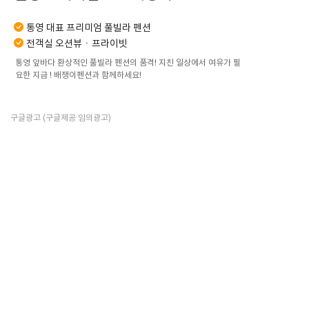
통영 대표 프리미엄 풀빌라 펜션
전객실 오션뷰ㆍ프라이빗
통영 앞바다 환상적인 풀빌라 펜션의 품격! 지친 일상에서 여유가 필
요한 지금 ! 배쟁이펜션과 함께하세요!
구글광고 (구글제공 임의광고)