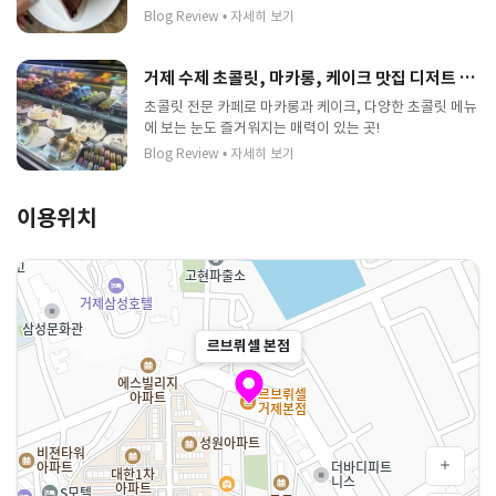
반해 버릴 수 있는 곳 입니다.
Blog Review
•
자세히 보기
거제 수제 초콜릿, 마카롱, 케이크 맛집 디저트 카페
초콜릿 전문 카페로 마카롱과 케이크, 다양한 초콜릿 메뉴
에 보는 눈도 즐거워지는 매력이 있는 곳!
Blog Review
•
자세히 보기
이용위치
르브뤼셀 본점