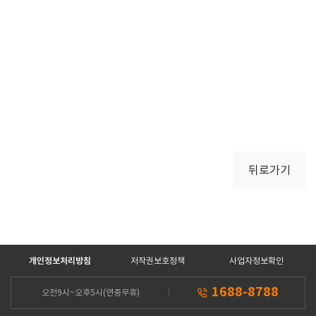
뒤로가기
개인정보처리방침
저작권보호정책
사업자정보확인
1688-8788
오전9시~오후5시(연중무휴)