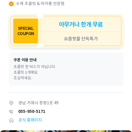
수제 초콜릿 & 마카롱 전문점
아무거나 한개 무료
SPECIAL
COUPON
요즘핫플 단독특가
쿠폰 이용 안내
초콜릿 한 박스가 아닙니다.
초콜릿 1개예요
조심하세요.
경남 거제시 장평1로 49
055-950-5171
공식 홈페이지