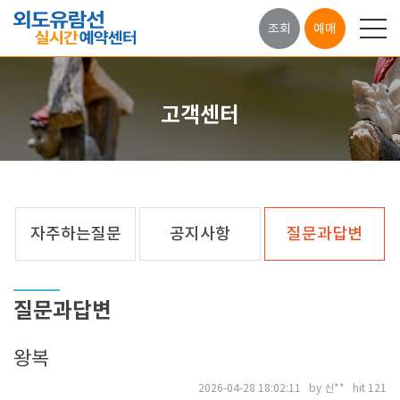
조회
예매
고객센터
자주하는질문
공지사항
질문과답변
질문과답변
왕복
2026-04-28 18:02:11 by 신** hit 121