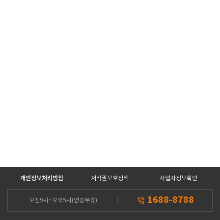
개인정보처리방침
저작권보호정책
사업자정보확인
1688-8788
오전9시~오후5시(연중무휴)